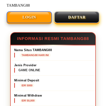
TAMBANG88
LOGIN
DAFTAR
INFORMASI RESMI TAMBANG88
Nama Situs TAMBANG88
TAMBANG88 HARI INI
Jenis Provider
GAME ONLINE
Minimal Deposit
IDR 5000
Minimal Withdraw
IDR 50,000