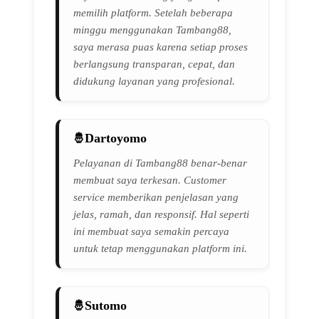
memilih platform. Setelah beberapa
minggu menggunakan Tambang88,
saya merasa puas karena setiap proses
berlangsung transparan, cepat, dan
didukung layanan yang profesional.
Dartoyomo
Pelayanan di Tambang88 benar-benar
membuat saya terkesan. Customer
service memberikan penjelasan yang
jelas, ramah, dan responsif. Hal seperti
ini membuat saya semakin percaya
untuk tetap menggunakan platform ini.
Sutomo