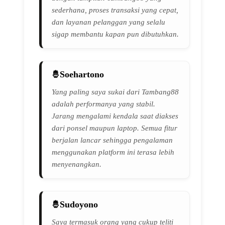
sederhana, proses transaksi yang cepat,
dan layanan pelanggan yang selalu
sigap membantu kapan pun dibutuhkan.
Soehartono
Yang paling saya sukai dari Tambang88
adalah performanya yang stabil.
Jarang mengalami kendala saat diakses
dari ponsel maupun laptop. Semua fitur
berjalan lancar sehingga pengalaman
menggunakan platform ini terasa lebih
menyenangkan.
Sudoyono
Saya termasuk orang yang cukup teliti