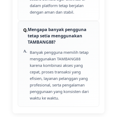
dalam platform tetap berjalan
dengan aman dan stabil.
Mengapa banyak pengguna
tetap setia menggunakan
TAMBANG88?
Banyak pengguna memilih tetap
menggunakan TAMBANG88
karena kombinasi akses yang
cepat, proses transaksi yang
efisien, layanan pelanggan yang
profesional, serta pengalaman
penggunaan yang konsisten dari
waktu ke waktu.