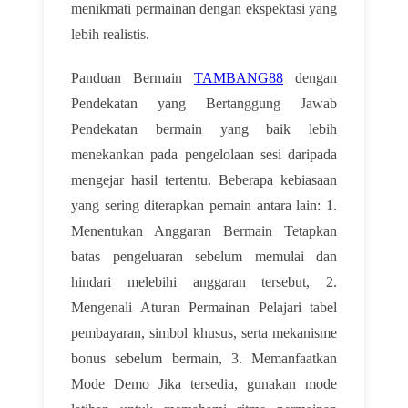
menikmati permainan dengan ekspektasi yang
lebih realistis.
Panduan Bermain
TAMBANG88
dengan
Pendekatan yang Bertanggung Jawab
Pendekatan bermain yang baik lebih
menekankan pada pengelolaan sesi daripada
mengejar hasil tertentu. Beberapa kebiasaan
yang sering diterapkan pemain antara lain: 1.
Menentukan Anggaran Bermain Tetapkan
batas pengeluaran sebelum memulai dan
hindari melebihi anggaran tersebut, 2.
Mengenali Aturan Permainan Pelajari tabel
pembayaran, simbol khusus, serta mekanisme
bonus sebelum bermain, 3. Memanfaatkan
Mode Demo Jika tersedia, gunakan mode