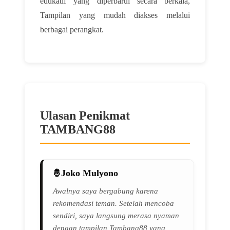
edukatif yang diperbarui secara berkala,
Tampilan yang mudah diakses melalui
berbagai perangkat.
Ulasan Penikmat
TAMBANG88
Joko Mulyono
Awalnya saya bergabung karena
rekomendasi teman. Setelah mencoba
sendiri, saya langsung merasa nyaman
dengan tampilan Tambang88 yang