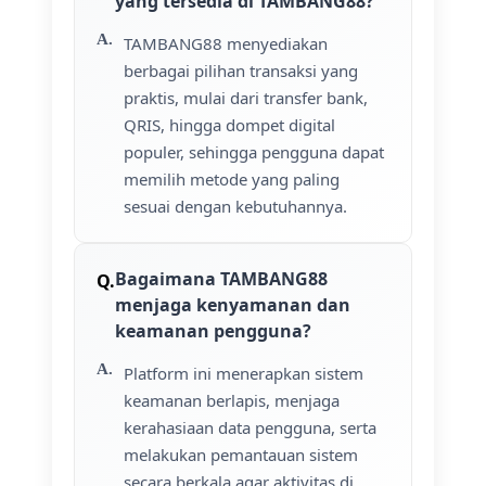
yang tersedia di TAMBANG88?
TAMBANG88 menyediakan
berbagai pilihan transaksi yang
praktis, mulai dari transfer bank,
QRIS, hingga dompet digital
populer, sehingga pengguna dapat
memilih metode yang paling
sesuai dengan kebutuhannya.
Bagaimana TAMBANG88
menjaga kenyamanan dan
keamanan pengguna?
Platform ini menerapkan sistem
keamanan berlapis, menjaga
kerahasiaan data pengguna, serta
melakukan pemantauan sistem
secara berkala agar aktivitas di