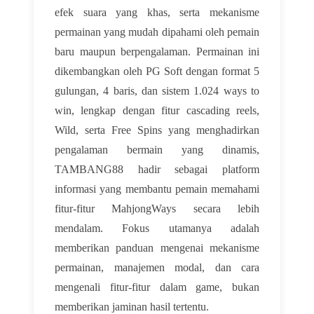
efek suara yang khas, serta mekanisme
permainan yang mudah dipahami oleh pemain
baru maupun berpengalaman. Permainan ini
dikembangkan oleh PG Soft dengan format 5
gulungan, 4 baris, dan sistem 1.024 ways to
win, lengkap dengan fitur cascading reels,
Wild, serta Free Spins yang menghadirkan
pengalaman bermain yang dinamis,
TAMBANG88 hadir sebagai platform
informasi yang membantu pemain memahami
fitur-fitur MahjongWays secara lebih
mendalam. Fokus utamanya adalah
memberikan panduan mengenai mekanisme
permainan, manajemen modal, dan cara
mengenali fitur-fitur dalam game, bukan
memberikan jaminan hasil tertentu.