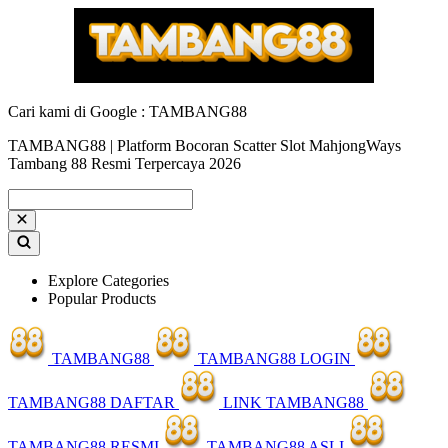
Cari kami di Google : TAMBANG88
TAMBANG88 | Platform Bocoran Scatter Slot MahjongWays
Tambang 88 Resmi Terpercaya 2026
Explore Categories
Popular Products
TAMBANG88
TAMBANG88 LOGIN
TAMBANG88 DAFTAR
LINK TAMBANG88
TAMBANG88 RESMI
TAMBANG88 ASLI